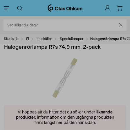
Startsida
El
Ljuskällor
Speciallampor
Halogenrörlampa R7s 7
Halogenrörlampa R7s 74,9 mm, 2-pack
Vi hoppas att du hittar det du söker under
liknande
produkter.
Information om den utgångna produkten
finns längst ner på den här sidan.