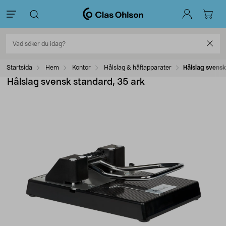
Startsida
Hem
Kontor
Hålslag & häftapparater
Hålslag svensk
Hålslag svensk standard, 35 ark