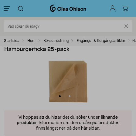
Startsida
Hem
Köksutrustning
Engångs- & flergångsartiklar
H
Hamburgerficka 25-pack
Vi hoppas att du hittar det du söker under
liknande
produkter.
Information om den utgångna produkten
finns längst ner på den här sidan.