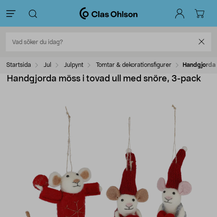
Startsida
Jul
Julpynt
Tomtar & dekorationsfigurer
Handgjorda 
Handgjorda möss i tovad ull med snöre, 3-pack