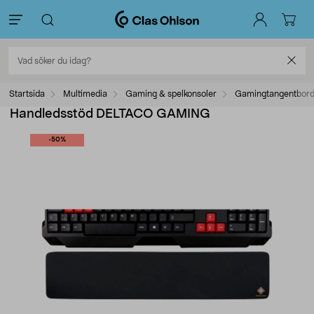
Startsida
Multimedia
Gaming & spelkonsoler
Gamingtangentbor
Handledsstöd DELTACO GAMING
-50%