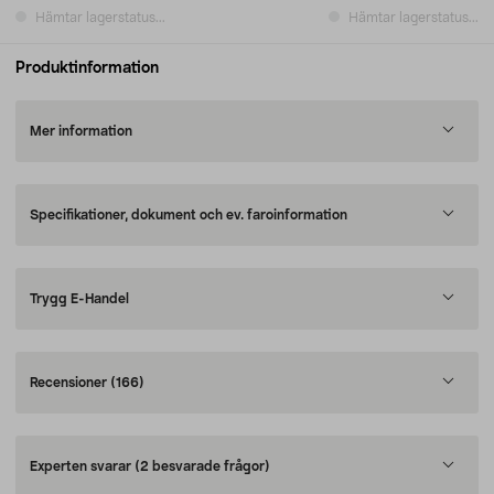
Hämtar lagerstatus...
Hämtar lagerstatus...
Produktinformation
Mer information
Specifikationer, dokument och ev. faroinformation
Trygg E-Handel
Recensioner
(166)
Experten svarar
(2 besvarade frågor)