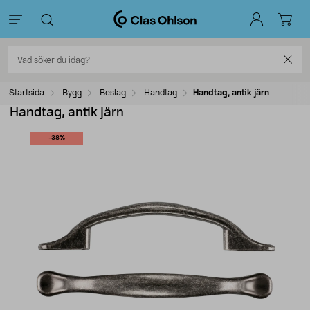
Startsida
Bygg
Beslag
Handtag
Handtag, antik järn
Handtag, antik järn
-38%