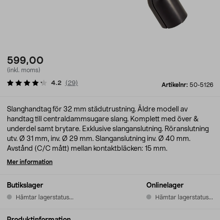
599,00
(inkl. moms)
4.2
(
29
)
Artikelnr:
50-5126
Slanghandtag för 32 mm städutrustning. Äldre modell av
handtag till centraldammsugare slang. Komplett med över &
underdel samt brytare. Exklusive slanganslutning. Röranslutning
utv. Ø 31 mm, inv. Ø 29 mm. Slanganslutning inv. Ø 40 mm.
Avstånd (C/C mått) mellan kontaktbläcken: 15 mm.
Mer information
Butikslager
Onlinelager
Hämtar lagerstatus...
Hämtar lagerstatus...