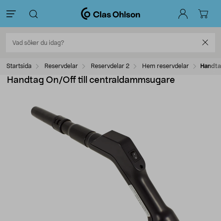
Startsida
Reservdelar
Reservdelar 2
Hem reservdelar
Handta
Handtag On/Off till centraldammsugare