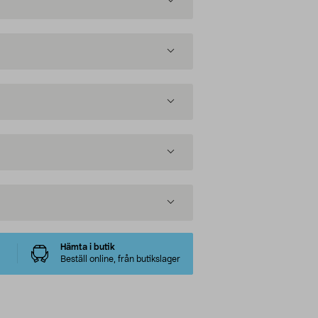
Hämta i butik
Beställ online, från butikslager