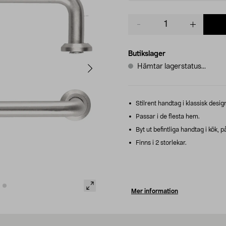
Product
quantity
Butikslager
Hämtar lagerstatus...
Stilrent handtag i klassisk desig
Passar i de flesta hem.
Byt ut befintliga handtag i kök, 
Finns i 2 storlekar.
Mer information