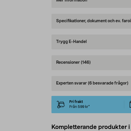
Mer information
Specifikationer, dokument och ev. faro
Trygg E-Handel
Recensioner
(146)
Experten svarar
(6 besvarade frågor)
Fri frakt
Från 599 kr*
Kompletterande produkter i