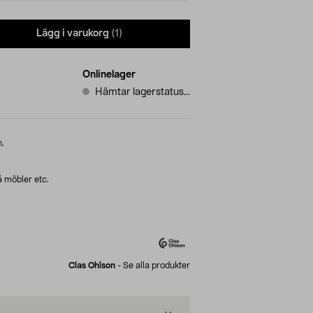
Lägg i varukorg
(1)
Onlinelager
Hämtar lagerstatus...
n.
på möbler etc.
Clas Ohlson
-
Se alla produkter