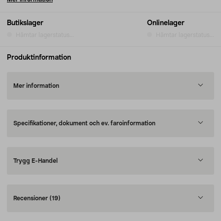
Butikslager
Onlinelager
Hämtar lagerstatus...
Hämtar lagerstatus...
Produktinformation
Mer information
Specifikationer, dokument och ev. faroinformation
Trygg E-Handel
Recensioner
(19)