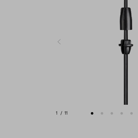
1
/
11