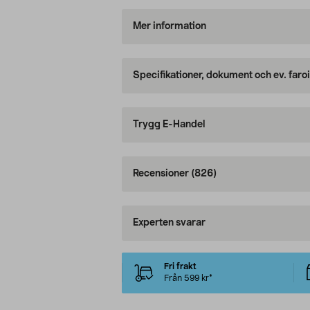
Mer information
Specifikationer, dokument och ev. faro
Trygg E-Handel
Recensioner
(826)
Experten svarar
Fri frakt
Från 599 kr*