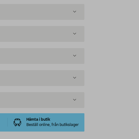
Hämta i butik
Beställ online, från butikslager