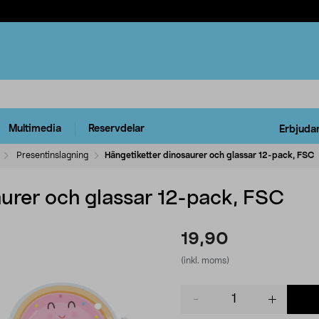
Multimedia
Reservdelar
Erbjuda
Presentinslagning
Hängetiketter dinosaurer och glassar 12-pack, FSC
aurer och glassar 12-pack, FSC
19,90
(inkl. moms)
Product
quantity