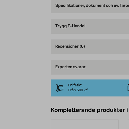
Specifikationer, dokument och ev. faro
Trygg E-Handel
Recensioner
(6)
Experten svarar
Fri frakt
Från 599 kr*
Kompletterande produkter i