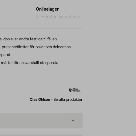
Onlinelager
Hämtar lagerstatus...
 dop eller andra festliga tillfällen.
presentetiketter för paket och dekoration.
eparat.
ärket för ansvarsfullt skogsbruk.
Clas Ohlson
-
Se alla produkter