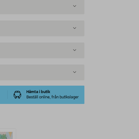
Hämta i butik
Beställ online, från butikslager