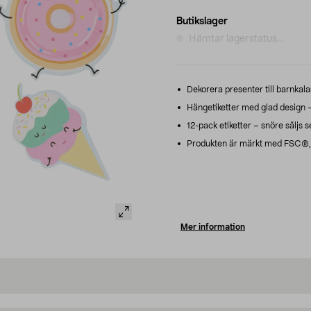
Butikslager
Hämtar lagerstatus...
Dekorera presenter till barnkalas,
Hängetiketter med glad design – 
12-pack etiketter – snöre säljs s
Produkten är märkt med FSC®, m
Mer information