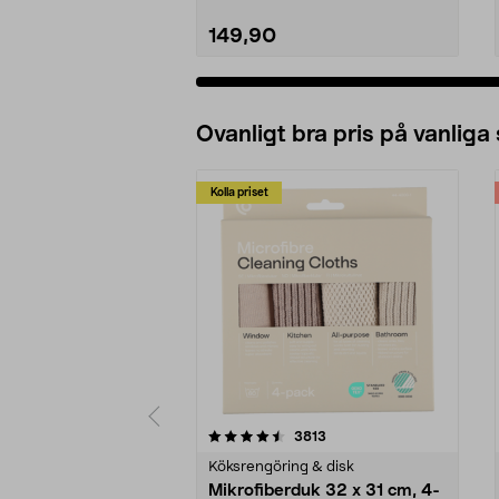
149,90
Ovanligt bra pris på vanliga
Kolla priset
5av 5 stjärnor
4.0av 5 stjärnor
recensioner
3813
Köksrengöring & disk
Mikrofiberduk 32 x 31 cm, 4-