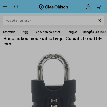
Startsida
Bygg
Lås & hemsäkerhet
Hänglås
Hänglås kod med 
Hänglås kod med kraftig bygel Cocraft, bredd 59
mm