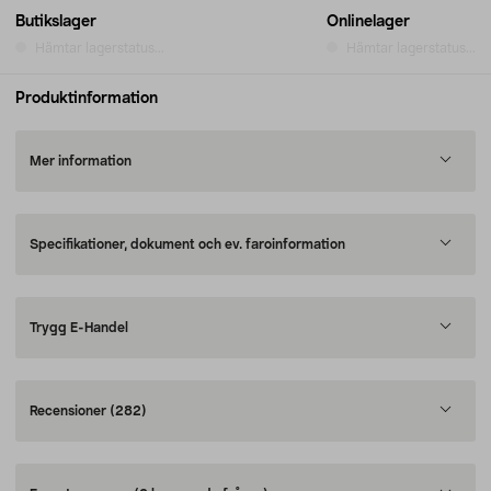
Butikslager
Onlinelager
Hämtar lagerstatus...
Hämtar lagerstatus...
Produktinformation
Mer information
Specifikationer, dokument och ev. faroinformation
Trygg E-Handel
Recensioner
(282)