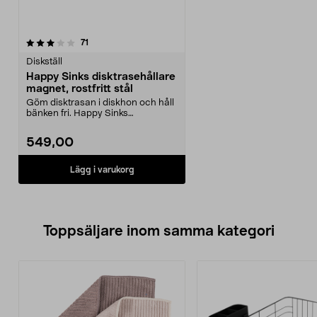
recensioner
71
Diskställ
Happy Sinks disktrasehållare
magnet, rostfritt stål
Göm disktrasan i diskhon och håll
bänken fri. Happy Sinks
disktrasehållare magne...
549,00
Lägg i varukorg
Toppsäljare inom samma kategori