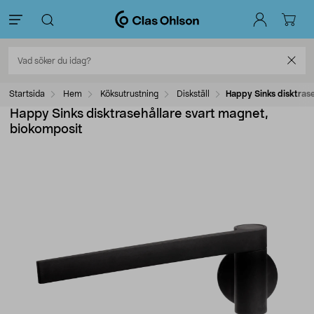
Startsida
Hem
Köksutrustning
Diskställ
Happy Sinks disktras
Happy Sinks disktrasehållare svart magnet,
biokomposit