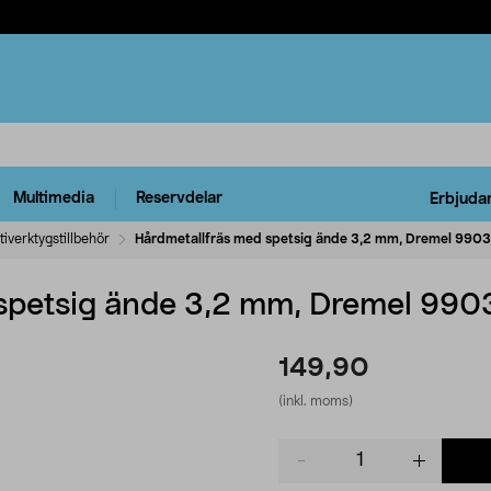
Multimedia
Reservdelar
Erbjuda
tiverktygstillbehör
Hårdmetallfräs med spetsig ände 3,2 mm, Dremel 9903
spetsig ände 3,2 mm, Dremel 990
149,90
(inkl. moms)
Product
quantity