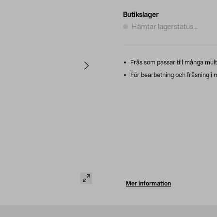
Butikslager
Hämtar lagerstatus...
Fräs som passar till många multi
För bearbetning och fräsning i 
Mer information