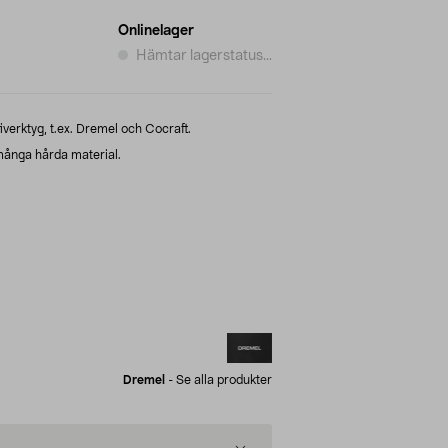
Onlinelager
Hämtar lagerstatus...
verktyg, t.ex. Dremel och Cocraft.
många hårda material.
Dremel
-
Se alla produkter