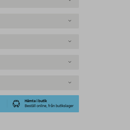
Hämta i butik
Beställ online, från butikslager