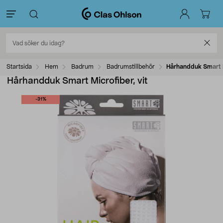
Startsida
Hem
Badrum
Badrumstillbehör
Hårhandduk Smart M
Hårhandduk Smart Microfiber, vit
-31%