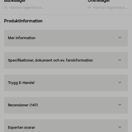
Butikslager
Onlinelager
Hämtar lagerstatus...
Hämtar lagerstatus...
Produktinformation
Mer information
Specifikationer, dokument och ev. faroinformation
Trygg E-Handel
Recensioner
(147)
Experten svarar