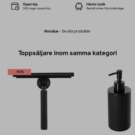
Öppet köp
Hämta i butik
365 dagar öppet köp
Beställ online, från butikslager
Novalue
-
Se alla produkter
Toppsäljare inom samma kategori
-50%