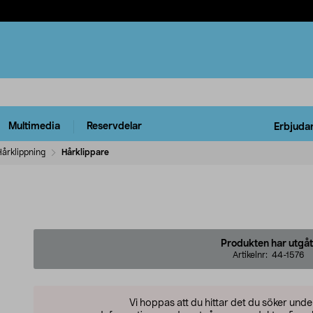
Multimedia
Reservdelar
Erbjuda
årklippning
Hårklippare
Produkten har utgåt
Artikelnr:
44-1576
Vi hoppas att du hittar det du söker und