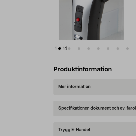
1
/
14
Produktinformation
Mer information
Specifikationer, dokument och ev. faro
Trygg E-Handel