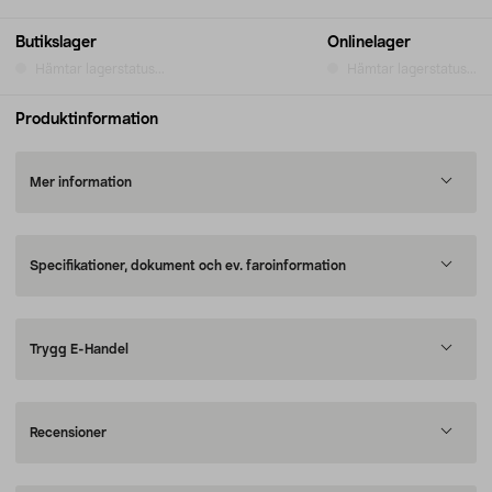
Butikslager
Onlinelager
Hämtar lagerstatus...
Hämtar lagerstatus...
Produktinformation
Mer information
Specifikationer, dokument och ev. faroinformation
Trygg E-Handel
Recensioner