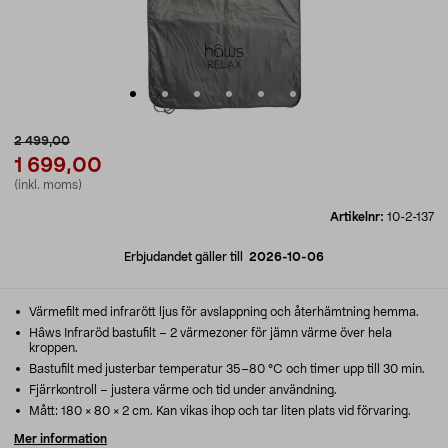
2 499,00
1 699,00
(inkl. moms)
Artikelnr:
10-2-137
Erbjudandet gäller till
2026-10-06
Värmefilt med infrarött ljus för avslappning och återhämtning hemma.
Hâws Infraröd bastufilt – 2 värmezoner för jämn värme över hela
kroppen.
Bastufilt med justerbar temperatur 35–80 °C och timer upp till 30 min.
Fjärrkontroll – justera värme och tid under användning.
Mått: 180 × 80 × 2 cm. Kan vikas ihop och tar liten plats vid förvaring.
Mer information