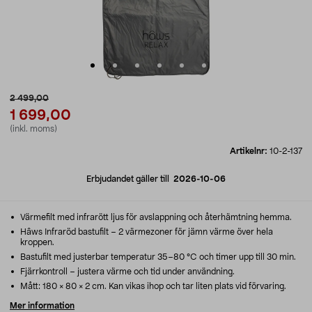
2 499,00
1 699,00
(inkl. moms)
Artikelnr:
10-2-137
Erbjudandet gäller till
2026-10-06
Värmefilt med infrarött ljus för avslappning och återhämtning hemma.
Hâws Infraröd bastufilt – 2 värmezoner för jämn värme över hela
kroppen.
Bastufilt med justerbar temperatur 35–80 °C och timer upp till 30 min.
Fjärrkontroll – justera värme och tid under användning.
Mått: 180 × 80 × 2 cm. Kan vikas ihop och tar liten plats vid förvaring.
Mer information