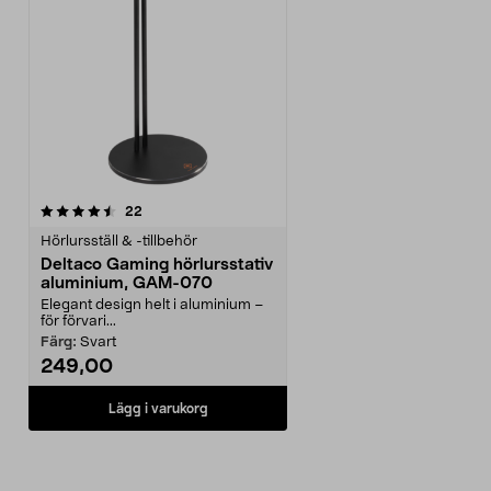
recensioner
22
Hörlursställ & -tillbehör
Deltaco Gaming hörlursstativ
aluminium, GAM-070
Elegant design helt i aluminium –
för förvari...
Färg:
Svart
249,00
Lägg i varukorg