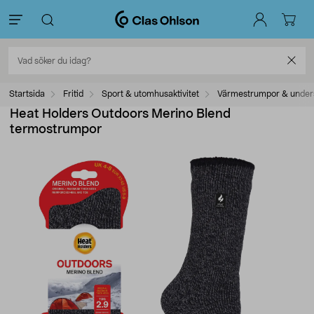
Startsida
Fritid
Sport & utomhusaktivitet
Värmestrumpor & unders
Heat Holders Outdoors Merino Blend
termostrumpor