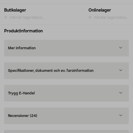
Butikslager
Onlinelager
Hämtar lagerstatus...
Hämtar lagerstatus...
Produktinformation
Mer information
Specifikationer, dokument och ev. faroinformation
Trygg E-Handel
Recensioner
(24)