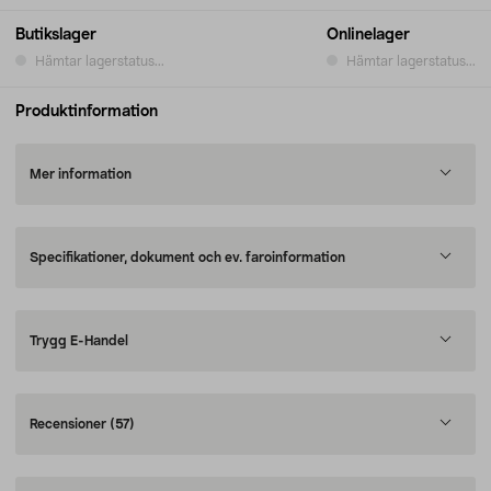
Butikslager
Onlinelager
Hämtar lagerstatus...
Hämtar lagerstatus...
Produktinformation
Mer information
Specifikationer, dokument och ev. faroinformation
Trygg E-Handel
Recensioner
(57)