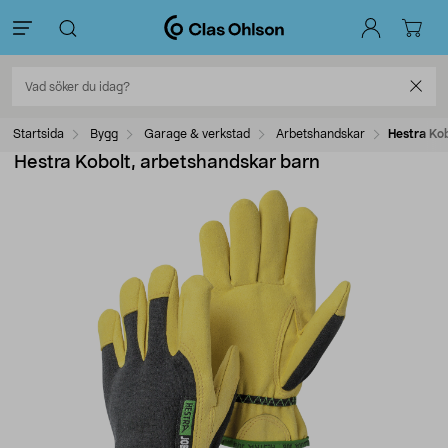
Startsida
Bygg
Garage & verkstad
Arbetshandskar
Hestra Ko
Hestra Kobolt, arbetshandskar barn