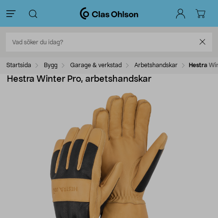
Startsida
Bygg
Garage & verkstad
Arbetshandskar
Hestra Wi
Hestra Winter Pro, arbetshandskar