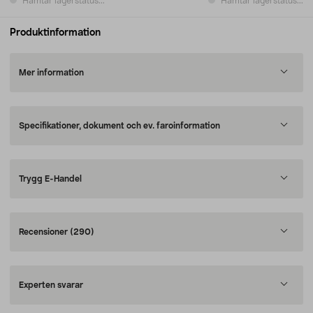
Hämtar lagerstatus...
Hämtar lagerstatus...
Produktinformation
Mer information
Specifikationer, dokument och ev. faroinformation
Trygg E-Handel
Recensioner
(290)
Experten svarar