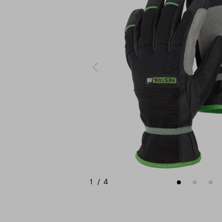
1
/
4