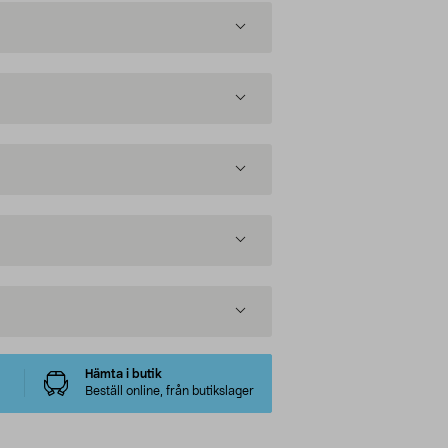
Hämta i butik
Beställ online, från butikslager