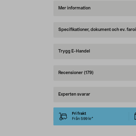
Mer information
Specifikationer, dokument och ev. faro
Trygg E-Handel
Recensioner
(179)
Experten svarar
Fri frakt
Från 599 kr*