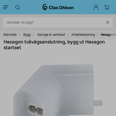
Startsida
Bygg
Garage & verkstad
Arbetsbelysning
Hexagon t
Hexagon tvåvägsanslutning, bygg ut Hexagon
startset