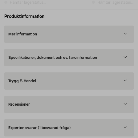
Hämtar lagerstatus...
Hämtar lagerstatus...
Produktinformation
Mer information
Specifikationer, dokument och ev. faroinformation
Trygg E-Handel
Recensioner
Experten svarar
(1 besvarad fråga)