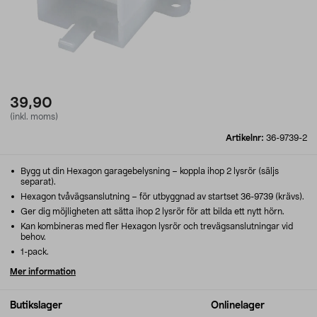
39,90
(inkl. moms)
Artikelnr:
36-9739-2
Bygg ut din Hexagon garagebelysning – koppla ihop 2 lysrör (säljs
separat).
Hexagon tvåvägsanslutning – för utbyggnad av startset 36-9739 (krävs).
Ger dig möjligheten att sätta ihop 2 lysrör för att bilda ett nytt hörn.
Kan kombineras med fler Hexagon lysrör och trevägsanslutningar vid
behov.
1-pack.
Mer information
Butikslager
Onlinelager