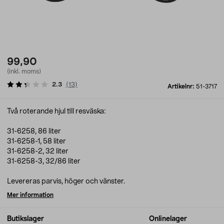
99,90
(inkl. moms)
2.3
(
13
)
Artikelnr:
51-3717
Två roterande hjul till resväska:
31-6258, 86 liter
31-6258-1, 58 liter
31-6258-2, 32 liter
31-6258-3, 32/86 liter
Levereras parvis, höger och vänster.
Mer information
Butikslager
Onlinelager