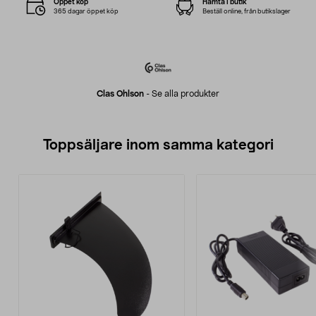
Öppet köp
Hämta i butik
365 dagar öppet köp
Beställ online, från butikslager
Clas Ohlson
-
Se alla produkter
Toppsäljare inom samma kategori