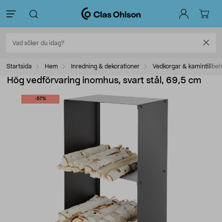
Startsida
Hem
Inredning & dekorationer
Vedkorgar & kamintillbe
Hög vedförvaring inomhus, svart stål, 69,5 cm
-57%