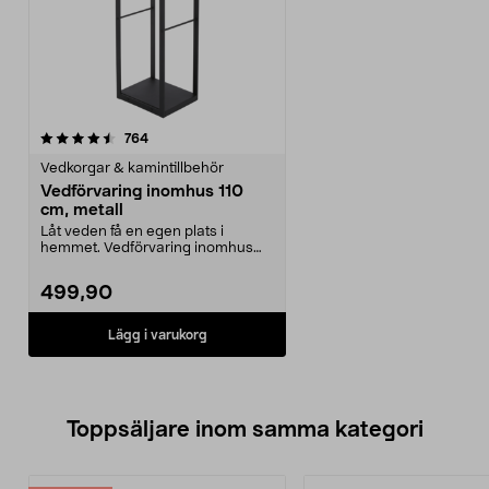
recensioner
764
Vedkorgar & kamintillbehör
Vedförvaring inomhus 110
cm, metall
Låt veden få en egen plats i
hemmet. Vedförvaring inomhus
passar till ved med en...
499,90
Lägg i varukorg
Toppsäljare inom samma kategori