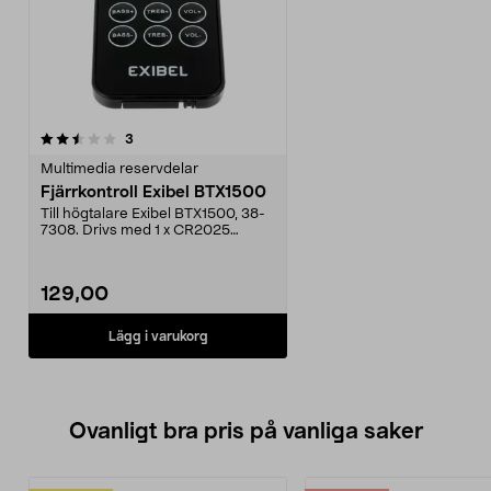
recensioner
3
Multimedia reservdelar
Fjärrkontroll Exibel BTX1500
Till högtalare Exibel BTX1500, 38-
7308. Drivs med 1 x CR2025
(ingår).
129,00
Lägg i varukorg
Ovanligt bra pris på vanliga saker