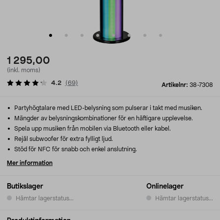
1 295,00
(inkl. moms)
4.2
(
69
)
Artikelnr:
38-7308
Partyhögtalare med LED-belysning som pulserar i takt med musiken.
Mängder av belysningskombinationer för en häftigare upplevelse.
Spela upp musiken från mobilen via Bluetooth eller kabel.
Rejäl subwoofer för extra fylligt ljud.
Stöd för NFC för snabb och enkel anslutning.
Mer information
Butikslager
Onlinelager
Hämtar lagerstatus...
Hämtar lagerstatus...