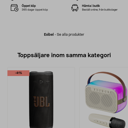
Öppet köp
Hämta i butik
365 dagar öppet köp
Beställ online, från butikslager
Exibel
-
Se alla produkter
Toppsäljare inom samma kategori
-41%