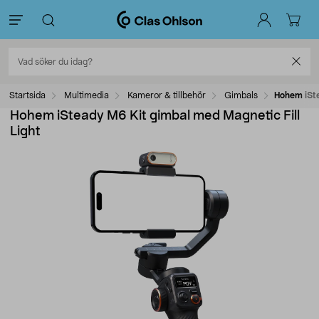
Startsida
Multimedia
Kameror & tillbehör
Gimbals
Hohem iSte
Hohem iSteady M6 Kit gimbal med Magnetic Fill
Light