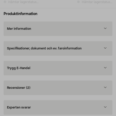
Hämtar lagerstatus...
Hämtar lagerstatus...
Produktinformation
Mer information
Specifikationer, dokument och ev. faroinformation
Trygg E-Handel
Recensioner
(2)
Experten svarar