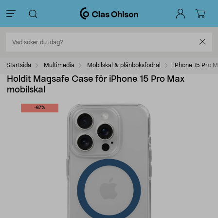
Startsida
Multimedia
Mobilskal & plånboksfodral
iPhone 15 Pro M
Holdit Magsafe Case för iPhone 15 Pro Max
mobilskal
-67%