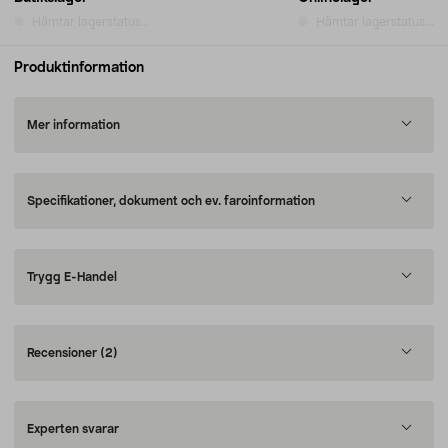
Hämtar lagerstatus...
Hämtar lagerstatus...
Produktinformation
Mer information
Specifikationer, dokument och ev. faroinformation
Trygg E-Handel
Recensioner
(2)
Experten svarar