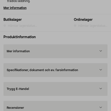
trådlös laddning.
Mer information
Butikslager
Onlinelager
Hämtar lagerstatus...
Hämtar lagerstatus...
Produktinformation
Mer information
Specifikationer, dokument och ev. faroinformation
Trygg E-Handel
Recensioner