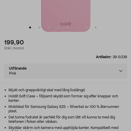
199,90
(inkl. moms)
Artikelnr:
39-5039
Select
Utförande
variant
Pink
Mjukt och greppvänligt skal med lång livslängd.
Holdit Soft Case – följsamt skydd som formar sig efter knappar och
kanter.
Mobilskal för Samsung Galaxy S25 – tillverkat av 100 % återvunnen
plast.
Det tunna fodralet är perfekt för dig som lätt vill kunna ta med dig
telefonen i fickan eller väskan.
Skyddar skärm och kamera med upphöjda kanter. Kompatibelt med