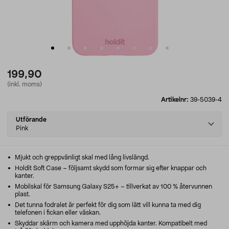
199,90
(inkl. moms)
Artikelnr:
39-5039-4
Select
Utförande
variant
Pink
Mjukt och greppvänligt skal med lång livslängd.
Holdit Soft Case – följsamt skydd som formar sig efter knappar och
kanter.
Mobilskal för Samsung Galaxy S25+ – tillverkat av 100 % återvunnen
plast.
Det tunna fodralet är perfekt för dig som lätt vill kunna ta med dig
telefonen i fickan eller väskan.
Skyddar skärm och kamera med upphöjda kanter. Kompatibelt med