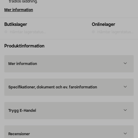
trådlös laddning.
Mer information
Butikslager
Onlinelager
Hämtar lagerstatus...
Hämtar lagerstatus...
Produktinformation
Mer information
Specifikationer, dokument och ev. faroinformation
Trygg E-Handel
Recensioner