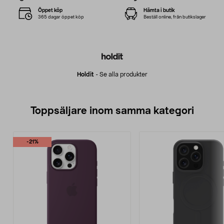
Öppet köp
Hämta i butik
365 dagar öppet köp
Beställ online, från butikslager
Holdit
-
Se alla produkter
Toppsäljare inom samma kategori
-21%