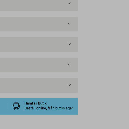
Hämta i butik
Beställ online, från butikslager