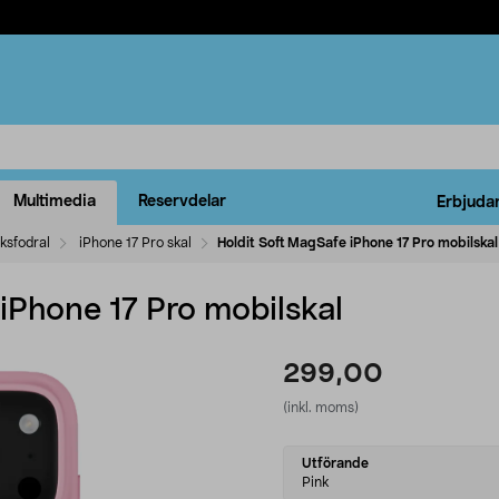
Multimedia
Reservdelar
Erbjuda
ksfodral
iPhone 17 Pro skal
Holdit Soft MagSafe iPhone 17 Pro mobilskal
iPhone 17 Pro mobilskal
299,00
(inkl. moms)
Select
Utförande
variant
Pink