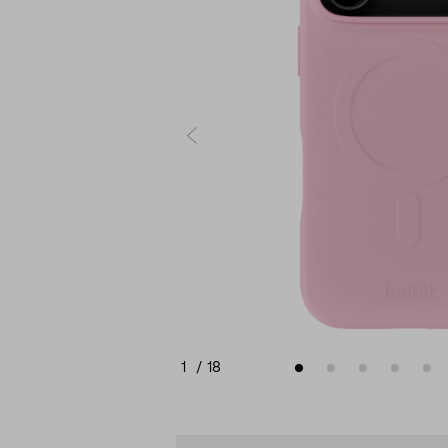
1
/
18