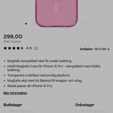
299,00
(inkl. moms)
4.5
(
2
)
Artikelnr:
39-5168-4
MagSafe-kompatibelt skal för snabb laddning.
Holdit MagSafe Case för iPhone 15 Pro – kompatibelt med trådlös
laddning.
Transparent mobilskal med smidig passform.
MagSafe-skal med full åtkomst till knappar och uttag.
Skalet passar din iPhone 15 Pro.
Mer information
Butikslager
Onlinelager
Hämtar lagerstatus...
Hämtar lagerstatus...