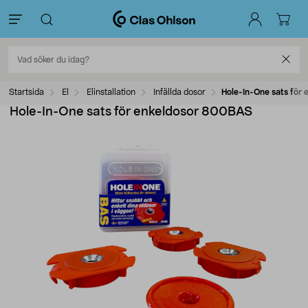
Startsida
El
Elinstallation
Infällda dosor
Hole-In-One sats för
Hole-In-One sats för enkeldosor 800BAS