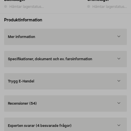
Hämtar lagerstatus...
Hämtar lagerstatus...
Produktinformation
Mer information
Specifikationer, dokument och ev. faroinformation
Trygg E-Handel
Recensioner
(54)
Experten svarar
(4 besvarade frågor)