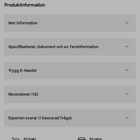
Produktinformation
Mer information
Specifikationer, dokument och ev. faroinformation
Trygg E-Handel
Recensioner
(12)
Experten svarar
(1 besvarad fråga)
Fri frakt
Fri retur