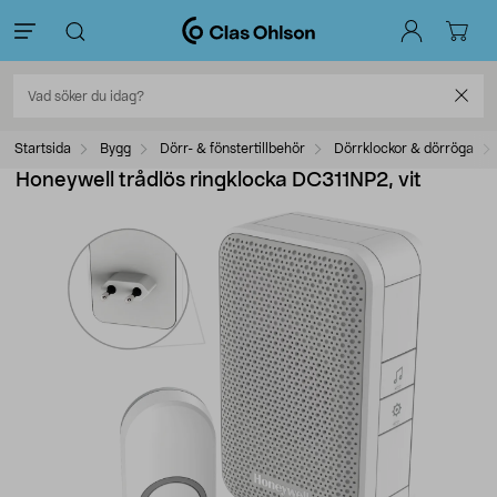
Startsida
Bygg
Dörr- & fönstertillbehör
Dörrklockor & dörröga
Honeywell trådlös ringklocka DC311NP2, vit