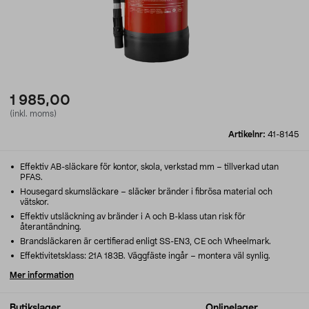
1 985,00
(inkl. moms)
Artikelnr:
41-8145
Effektiv AB-släckare för kontor, skola, verkstad mm – tillverkad utan
PFAS.
Housegard skumsläckare – släcker bränder i fibrösa material och
vätskor.
Effektiv utsläckning av bränder i A och B-klass utan risk för
återantändning.
Brandsläckaren är certifierad enligt SS-EN3, CE och Wheelmark.
Effektivitetsklass: 21A 183B. Väggfäste ingår – montera väl synlig.
Mer information
Butikslager
Onlinelager