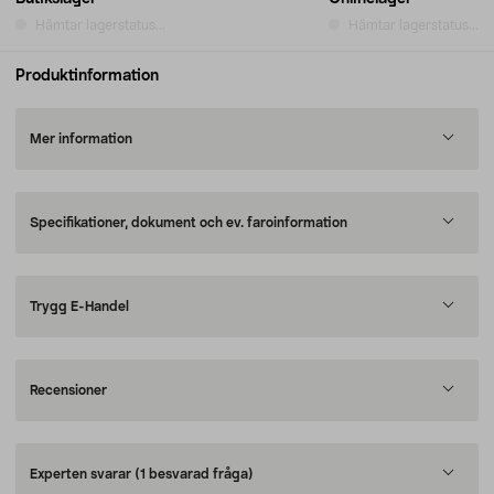
Hämtar lagerstatus...
Hämtar lagerstatus...
Produktinformation
Mer information
Specifikationer, dokument och ev. faroinformation
Trygg E-Handel
Recensioner
Experten svarar
(1 besvarad fråga)