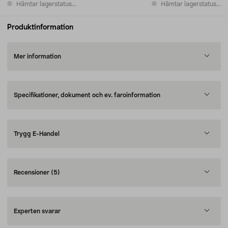
Hämtar lagerstatus...
Hämtar lagerstatus...
Produktinformation
Mer information
Specifikationer, dokument och ev. faroinformation
Trygg E-Handel
Recensioner
(5)
Experten svarar