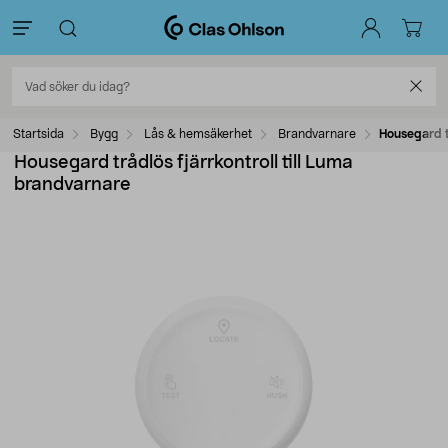
Startsida
Bygg
Lås & hemsäkerhet
Brandvarnare
Housegard t
Housegard trådlös fjärrkontroll till Luma
brandvarnare