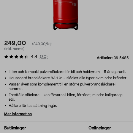
249,00
(249,00/kg)
(inkl. moms)
4.4
(
30
)
Artikelnr:
36-5485
Liten och kompakt pulversläckare för bil och hobbyrum – 5 års garanti.
Housegard bransläckare 8A 1 kg – släcker alla typer av mindre bränder.
Passar även som komplement till en större pulverbrandsläckare i
hemmet.
Frosttålig släckare – kan förvaras i bilen, förrådet, mindre kallgarage
etc.
Hållare för fastsättning ingår.
Mer information
Butikslager
Onlinelager