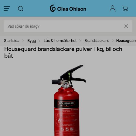
Startsida
Bygg
Lås & hemsäkerhet
Brandsläckare
Houseguard 
Houseguard brandsläckare pulver 1 kg, bil och
båt