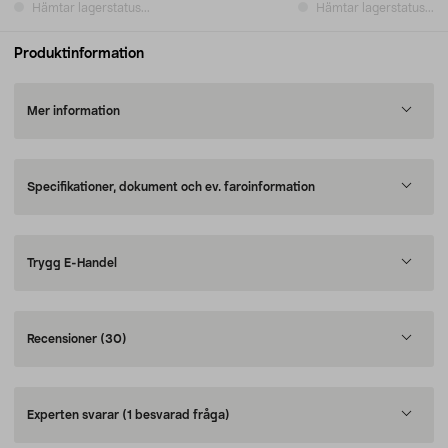
Hämtar lagerstatus...
Hämtar lagerstatus...
Produktinformation
Mer information
Specifikationer, dokument och ev. faroinformation
Trygg E-Handel
Recensioner
(30)
Experten svarar
(1 besvarad fråga)