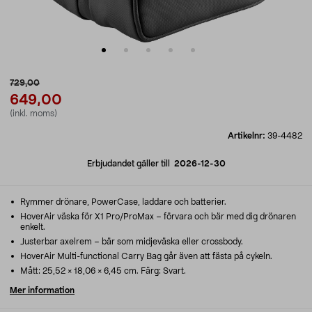
729,00
649,00
(inkl. moms)
Artikelnr:
39-4482
Erbjudandet gäller till
2026-12-30
Rymmer drönare, PowerCase, laddare och batterier.
HoverAir väska för X1 Pro/ProMax – förvara och bär med dig drönaren
enkelt.
Justerbar axelrem – bär som midjeväska eller crossbody.
HoverAir Multi-functional Carry Bag går även att fästa på cykeln.
Mått: 25,52 × 18,06 × 6,45 cm. Färg: Svart.
Mer information