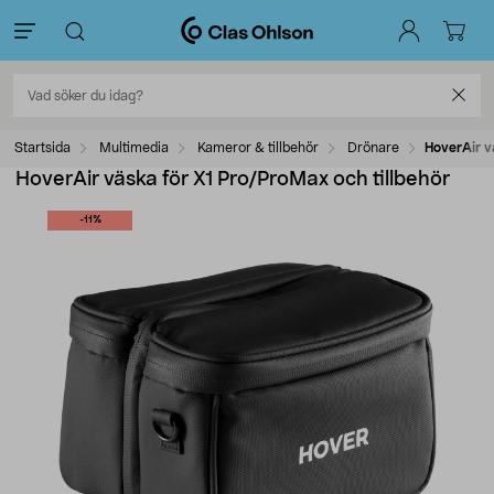
Startsida
Multimedia
Kameror & tillbehör
Drönare
HoverAir v
HoverAir väska för X1 Pro/ProMax och tillbehör
-11%