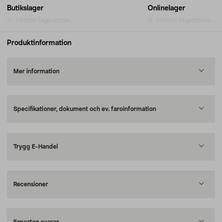
Butikslager
Onlinelager
Hämtar lagerstatus...
Hämtar lagerstatus...
Produktinformation
Mer information
Specifikationer, dokument och ev. faroinformation
Trygg E-Handel
Recensioner