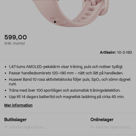
599,00
(inkl. moms)
Artikelnr:
10-3-193
1,47-tums AMOLED-pekskärm visar träning, puls och notiser tydligt.
Passar handledsomkrets 120–190 mm – nätt och lätt på handleden.
Huawei Band 10 rosa aktivitetsklocka följer puls, SpO₂ och sömn dygnet
runt.
Träna med över 100 sportlägen och automatisk träningsdetektion.
Upp till 14 dagars batteritid och magnetisk laddning på cirka 45 min.
Mer information
Butikslager
Onlinelager
Hämtar lagerstatus...
Hämtar lagerstatus...