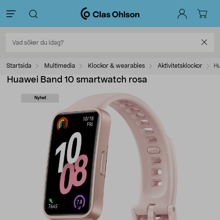
Startsida
Multimedia
Klockor & wearables
Aktivitetsklockor
Hu
Huawei Band 10 smartwatch rosa
Nyhet