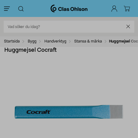
Startsida
Bygg
Handverktyg
Stansa & märka
Huggmejsel Coc
Huggmejsel Cocraft