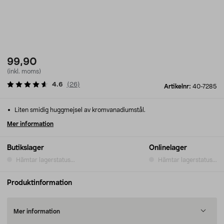
99,90
(inkl. moms)
4.6
(
26
)
Artikelnr:
40-7285
Liten smidig huggmejsel av kromvanadiumstål.
Mer information
Butikslager
Onlinelager
Hämtar lagerstatus...
Hämtar lagerstatus...
Produktinformation
Mer information