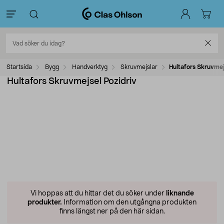
Startsida
Bygg
Handverktyg
Skruvmejslar
Hultafors Skruvmej
Hultafors Skruvmejsel Pozidriv
Vi hoppas att du hittar det du söker under
liknande
produkter.
Information om den utgångna produkten
finns längst ner på den här sidan.