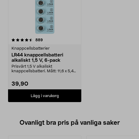
recensioner
889
Knappcellsbatterier
LR44 knappcellsbatteri
alkaliskt 1,5 V, 6-pack
Prisvärt 1,5 V alkaliskt
knappcellsbatteri. Mått: 11,6 x 5,4
mm. LR44 – litet ba...
39,90
Lägg i varukorg
Ovanligt bra pris på vanliga saker