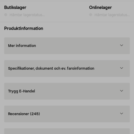
Butikslager
Onlinelager
Hämtar lagerstatus...
Hämtar lagerstatus...
Produktinformation
Mer information
Specifikationer, dokument och ev. faroinformation
Trygg E-Handel
Recensioner
(245)